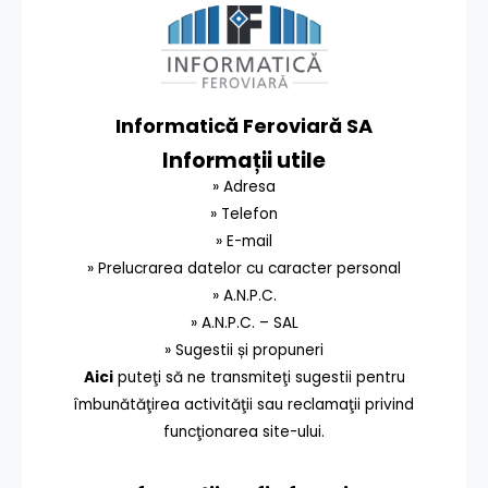
Informatică Feroviară SA
Informații utile
» Adresa
» Telefon
» E-mail
» Prelucrarea datelor cu caracter personal
» A.N.P.C.
» A.N.P.C. – SAL
» Sugestii și propuneri
Aici
puteţi să ne transmiteţi sugestii pentru
îmbunătăţirea activităţii sau reclamaţii privind
funcţionarea site-ului.