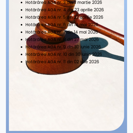
Hotărârea AGA nr. 3 din 3 martie 2026
Hotărârea AGA nr. 4 din 23 aprilie 2026
Hotărârea AGA nr. 5 din 23 aprilie 2026
Hotărârea AGA nr. 6 din 14 mai 2026
Hotărârea AGA nr. 7 din 14 mai 2026
Hotărârea AGA nr. 8 din 27 mai 2026
Hotărârea AGA nr. 9 din 30 iunie 2026
Hotărârea AGA nr. 10 din 30 iunie 2026
Hotărârea AGA nr. 11 din 02 iulie 2026