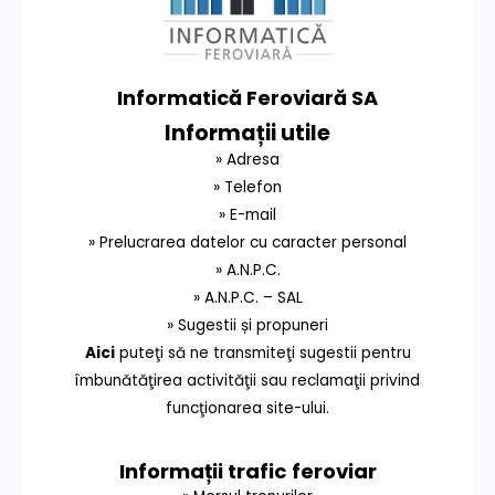
Informatică Feroviară SA
Informații utile
» Adresa
» Telefon
» E-mail
» Prelucrarea datelor cu caracter personal
» A.N.P.C.
» A.N.P.C. – SAL
» Sugestii și propuneri
Aici
puteţi să ne transmiteţi sugestii pentru
îmbunătăţirea activităţii sau reclamaţii privind
funcţionarea site-ului.
Informații trafic feroviar