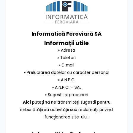
Informatică Feroviară SA
Informații utile
» Adresa
» Telefon
» E-mail
» Prelucrarea datelor cu caracter personal
» A.N.P.C.
» A.N.P.C. – SAL
» Sugestii și propuneri
Aici
puteţi să ne transmiteţi sugestii pentru
îmbunătăţirea activităţii sau reclamaţii privind
funcţionarea site-ului.