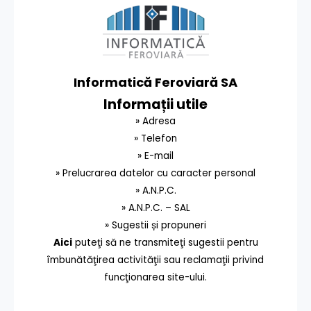
Informatică Feroviară SA
Informații utile
» Adresa
» Telefon
» E-mail
» Prelucrarea datelor cu caracter personal
» A.N.P.C.
» A.N.P.C. – SAL
» Sugestii și propuneri
Aici
puteţi să ne transmiteţi sugestii pentru
îmbunătăţirea activităţii sau reclamaţii privind
funcţionarea site-ului.