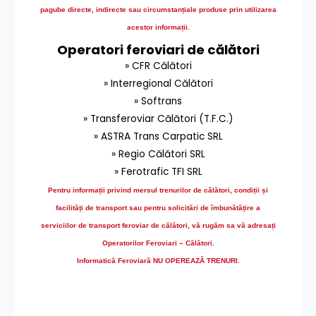
pagube directe, indirecte sau circumstanțiale produse prin utilizarea
acestor informații.
Operatori feroviari de călători
» CFR Călători
» Interregional Călători
» Softrans
» Transferoviar Călători (T.F.C.)
» ASTRA Trans Carpatic SRL
» Regio Călători SRL
» Ferotrafic TFI SRL
Pentru informații privind mersul trenurilor de călători, condiții și
facilități de transport sau pentru solicitări de îmbunătățire a
serviciilor de transport feroviar de călători, vă rugăm sa vă adresați
Operatorilor Feroviari – Călători.
Informatică Feroviară NU OPEREAZĂ TRENURI.