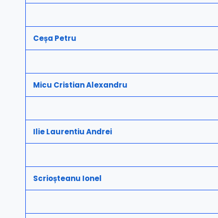
Ceșa Petru
Micu Cristian Alexandru
Ilie Laurentiu Andrei
Scrioșteanu Ionel