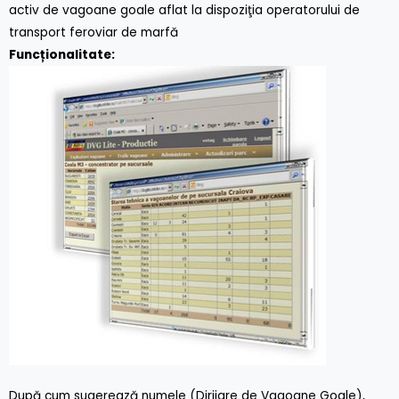
activ de vagoane goale aflat la dispoziţia operatorului de
transport feroviar de marfă
Funcționalitate:
După cum sugerează numele (Dirijare de Vagoane Goale),