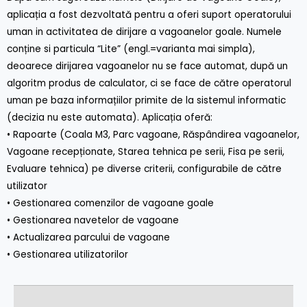
aplicația a fost dezvoltată pentru a oferi suport operatorului
uman in activitatea de dirijare a vagoanelor goale. Numele
conține si particula “Lite” (engl.=varianta mai simpla),
deoarece dirijarea vagoanelor nu se face automat, după un
algoritm produs de calculator, ci se face de către operatorul
uman pe baza informațiilor primite de la sistemul informatic
(decizia nu este automata). Aplicația oferă:
• Rapoarte (Coala M3, Parc vagoane, Răspândirea vagoanelor,
Vagoane recepționate, Starea tehnica pe serii, Fisa pe serii,
Evaluare tehnica) pe diverse criterii, configurabile de către
utilizator
• Gestionarea comenzilor de vagoane goale
• Gestionarea navetelor de vagoane
• Actualizarea parcului de vagoane
• Gestionarea utilizatorilor